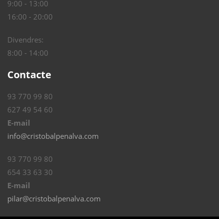
9:00 - 13:00
16:00 - 20:00
Divendres:
8:00 - 14:00
Contacte
93 770 99 80
627 49 54 60
E-mail
info@cristobalpenalva.com
93 770 99 80
654 33 63 30
E-mail
pilar@cristobalpenalva.com