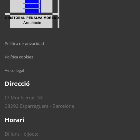
Política de privacidad
Política cookies
Aviso legal
Direcció
C/ Montserrat, 34
08292 Esparreguera - Barcelona
Horari
Dilluns - dijous: