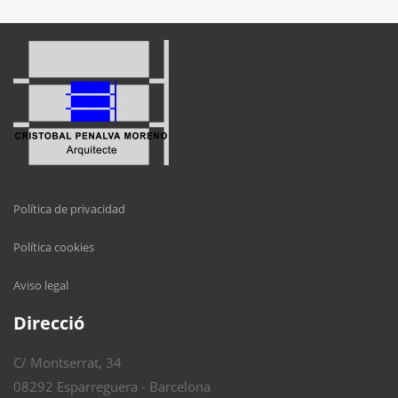
Política de privacidad
Política cookies
Aviso legal
Direcció
C/ Montserrat, 34
08292 Esparreguera - Barcelona