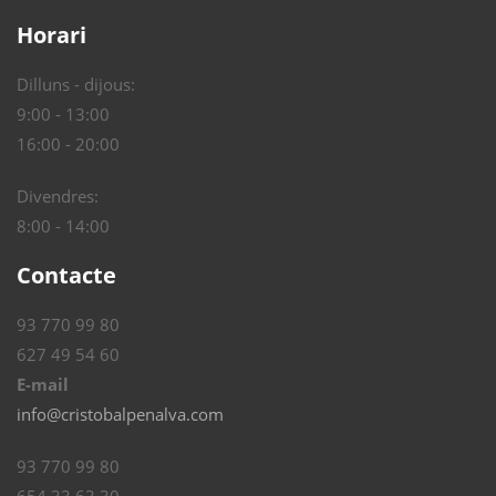
Horari
Dilluns - dijous:
9:00 - 13:00
16:00 - 20:00
Divendres:
8:00 - 14:00
Contacte
93 770 99 80
627 49 54 60
E-mail
info@cristobalpenalva.com
93 770 99 80
654 33 63 30