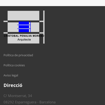
Política de privacidad
Política cookies
Aviso legal
Direcció
C/ Montserrat, 34
08292 Esparreguera - Barcelona