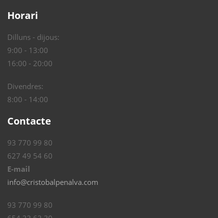
Horari
Dilluns - dijous:
9:00 - 13:00
16:00 - 20:00
Divendres:
8:00 - 14:00
Contacte
93 770 99 80
627 49 54 60
E-mail
info@cristobalpenalva.com
93 770 99 80
654 33 63 30